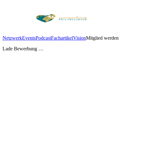
Netzwerk
Events
Podcast
Fachartikel
Vision
Mitglied werden
Lade Bewerbung …