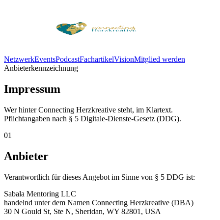
Netzwerk
Events
Podcast
Fachartikel
Vision
Mitglied werden
Anbieterkennzeichnung
Impressum
Wer hinter Connecting Herzkreative steht, im Klartext.
Pflichtangaben nach § 5 Digitale-Dienste-Gesetz (DDG).
01
Anbieter
Verantwortlich für dieses Angebot im Sinne von § 5 DDG ist:
Sabala Mentoring LLC
handelnd unter dem Namen
Connecting Herzkreative
(DBA)
30 N Gould St, Ste N, Sheridan, WY 82801, USA